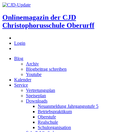
Onlinemagazin der
CJD
Christophorusschule Oberurff
Login
Blog
Archiv
Blogbeitrag schreiben
Youtube
Kalender
Service
Vertretungsplan
Speiseplan
Downloads
Neuanmeldung Jahrgangsstufe 5
Betriebspraktikum
Oberstufe
Realschule
Schulorganisation