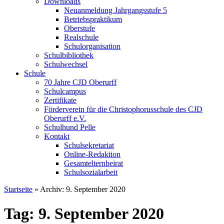
Downloads
Neuanmeldung Jahrgangsstufe 5
Betriebspraktikum
Oberstufe
Realschule
Schulorganisation
Schulbibliothek
Schulwechsel
Schule
70 Jahre CJD Oberurff
Schulcampus
Zertifikate
Förderverein für die Christophorusschule des CJD
Oberurff e.V.
Schulhund Pelle
Kontakt
Schulsekretariat
Online-Redaktion
Gesamtelternbeirat
Schulsozialarbeit
Startseite
»
Archiv: 9. September 2020
Tag: 9. September 2020