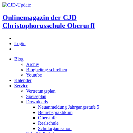
Onlinemagazin der
CJD
Christophorusschule Oberurff
Login
Blog
Archiv
Blogbeitrag schreiben
Youtube
Kalender
Service
Vertretungsplan
Speiseplan
Downloads
Neuanmeldung Jahrgangsstufe 5
Betriebspraktikum
Oberstufe
Realschule
Schulorganisation