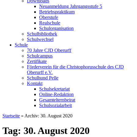
Downloads
Neuanmeldung Jahrgangsstufe 5
Betriebspraktikum
Oberstufe
Realschule
Schulorganisation
Schulbibliothek
Schulwechsel
Schule
70 Jahre CJD Oberurff
Schulcampus
Zertifikate
Förderverein für die Christophorusschule des CJD
Oberurff e.V.
Schulhund Pelle
Kontakt
Schulsekretariat
Online-Redaktion
Gesamtelternbeirat
Schulsozialarbeit
Startseite
»
Archiv: 30. August 2020
Tag: 30. August 2020