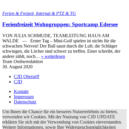
Ferien & Freizeit, Internat & PTZ & TG
Ferienfreizeit Wohngruppen: Sportcamp Edersee
VON JULIA SCHMUDE, TEAMLEITUNG HAUS AM
WALDE — Erster Tag – Mini-Golf spielen ist nichts für die
schwachen Nerven! Der Ball saust durch die Luft, die Schläger
schwingen, die Löcher sind schwer zu treffen. Einer schreibt, der
andere zählt, noch…
»
weiterlesen
Team Onlineredaktion
30. August 2020
CJD Oberurff
CJD
Kontakt
Impressum
Datenschutz
Um Ihnen die Chance für ein besseres Nutzererlebnis zu bieten,
verwenden wir Cookies. Mit der Nutzung von CJD UPDATE
erklären Sie sich mit der Verwendung von Cookies einverstanden.
Weitere Informationen, sowie Ihre Widerspruchsmöglichkeiten