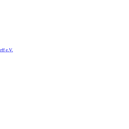
ff e.V.