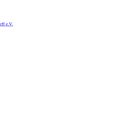
ff e.V.