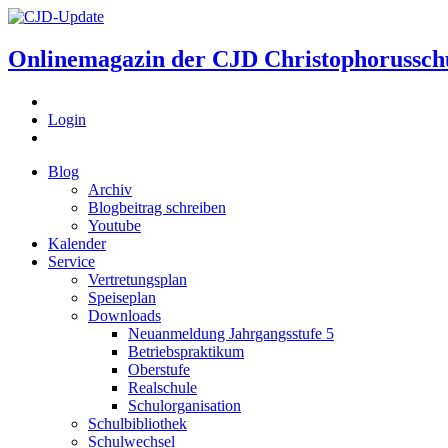
Onlinemagazin der
CJD Christophorussch
Login
Blog
Archiv
Blogbeitrag schreiben
Youtube
Kalender
Service
Vertretungsplan
Speiseplan
Downloads
Neuanmeldung Jahrgangsstufe 5
Betriebspraktikum
Oberstufe
Realschule
Schulorganisation
Schulbibliothek
Schulwechsel