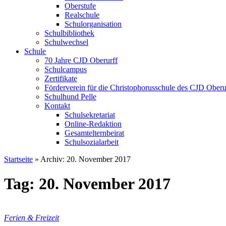
Oberstufe
Realschule
Schulorganisation
Schulbibliothek
Schulwechsel
Schule
70 Jahre CJD Oberurff
Schulcampus
Zertifikate
Förderverein für die Christophorusschule des CJD Oberur
Schulhund Pelle
Kontakt
Schulsekretariat
Online-Redaktion
Gesamtelternbeirat
Schulsozialarbeit
Startseite
»
Archiv: 20. November 2017
Tag: 20. November 2017
Ferien & Freizeit