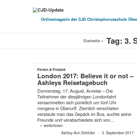
Onlinemagazin der
CJD Christophorusschule Ober
Tag: 3.
Startseite
»
Ferien & Freizeit
London 2017: Believe it or not –
Ashleys Reisetagebuch
Donnerstag, 17. August, Anreise – Die
Teilnehmer der diesjährigen Londonfahrt
versammelten sich pünktlich um fünf Uhr
morgens in Oberurff. Ziemlich verschlafen
verstaute man das Gepäck im Bus, suchte seine
Freunde und verabschiedete sich von…
»
weiterlesen
Ashley-Ann Schlüter
3. September 2017