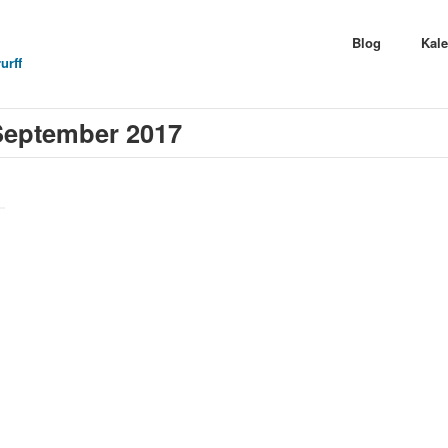
Blog
Kal
urff
 September 2017