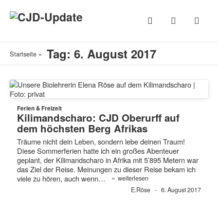
Tag: 6. August 2017
Startseite
»
Ferien & Freizeit
Kilimandscharo: CJD Oberurff auf
dem höchsten Berg Afrikas
Träume nicht dein Leben, sondern lebe deinen Traum!
Diese Sommerferien hatte ich ein großes Abenteuer
geplant, der Kilimandscharo in Afrika mit 5’895 Metern war
das Ziel der Reise. Meinungen zu dieser Reise bekam ich
»
viele zu hören, auch wenn…
weiterlesen
E.Röse
6. August 2017