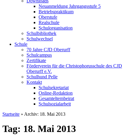
Downloads
Neuanmeldung Jahrgangsstufe 5
Betriebspraktikum
Oberstufe
Realschule
Schulorganisation
Schulbibliothek
Schulwechsel
Schule
70 Jahre CJD Oberurff
Schulcampus
Zertifikate
Förderverein für die Christophorusschule des CJD
Oberurff e.V.
Schulhund Pelle
Kontakt
Schulsekretariat
Online-Redaktion
Gesamtelternbeirat
Schulsozialarbeit
Startseite
»
Archiv: 18. Mai 2013
Tag: 18. Mai 2013