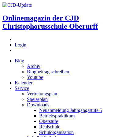
Onlinemagazin der
CJD
Christophorusschule Oberurff
Login
Blog
Archiv
Blogbeitrag schreiben
Youtube
Kalender
Service
Vertretungsplan
Speiseplan
Downloads
Neuanmeldung Jahrgangsstufe 5
Betriebspraktikum
Oberstufe
Realschule
Schulorganisation