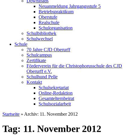
Downloads
Neuanmeldung Jahrgangsstufe 5
Betriebspraktikum
Oberstufe
Realschule
Schulorganisation
Schulbibliothek
Schulwechsel
Schule
70 Jahre CJD Oberurff
Schulcampus
Zertifikate
Förderverein für die Christophorusschule des CJD
Oberurff e.V.
Schulhund Pelle
Kontakt
Schulsekretariat
Online-Redaktion
Gesamtelternbeirat
Schulsozialarbeit
Startseite
»
Archiv: 11. November 2012
Tag: 11. November 2012