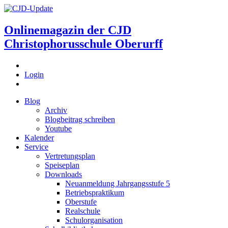
Onlinemagazin der
CJD
Christophorusschule Oberurff
Login
Blog
Archiv
Blogbeitrag schreiben
Youtube
Kalender
Service
Vertretungsplan
Speiseplan
Downloads
Neuanmeldung Jahrgangsstufe 5
Betriebspraktikum
Oberstufe
Realschule
Schulorganisation