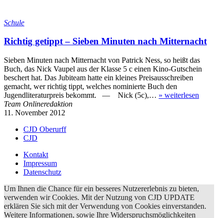
Schule
Richtig getippt – Sieben Minuten nach Mitternacht
Sieben Minuten nach Mitternacht von Patrick Ness, so heißt das
Buch, das Nick Vaupel aus der Klasse 5 c einen Kino-Gutschein
beschert hat. Das Jubiteam hatte ein kleines Preisausschreiben
gemacht, wer richtig tippt, welches nominierte Buch den
Jugendliteraturpreis bekommt. — Nick (5c),…
»
weiterlesen
Team Onlineredaktion
11. November 2012
CJD Oberurff
CJD
Kontakt
Impressum
Datenschutz
Um Ihnen die Chance für ein besseres Nutzererlebnis zu bieten,
verwenden wir Cookies. Mit der Nutzung von CJD UPDATE
erklären Sie sich mit der Verwendung von Cookies einverstanden.
Weitere Informationen, sowie Ihre Widerspruchsmöglichkeiten