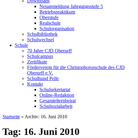
Downloads
Neuanmeldung Jahrgangsstufe 5
Betriebspraktikum
Oberstufe
Realschule
Schulorganisation
Schulbibliothek
Schulwechsel
Schule
70 Jahre CJD Oberurff
Schulcampus
Zertifikate
Förderverein für die Christophorusschule des CJD
Oberurff e.V.
Schulhund Pelle
Kontakt
Schulsekretariat
Online-Redaktion
Gesamtelternbeirat
Schulsozialarbeit
Startseite
»
Archiv: 16. Juni 2010
Tag: 16. Juni 2010