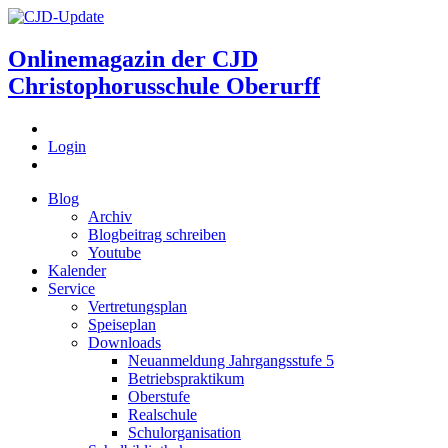
Onlinemagazin der
CJD
Christophorusschule Oberurff
Login
Blog
Archiv
Blogbeitrag schreiben
Youtube
Kalender
Service
Vertretungsplan
Speiseplan
Downloads
Neuanmeldung Jahrgangsstufe 5
Betriebspraktikum
Oberstufe
Realschule
Schulorganisation