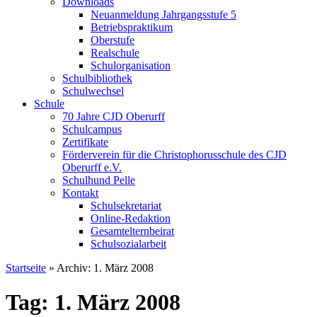
Downloads
Neuanmeldung Jahrgangsstufe 5
Betriebspraktikum
Oberstufe
Realschule
Schulorganisation
Schulbibliothek
Schulwechsel
Schule
70 Jahre CJD Oberurff
Schulcampus
Zertifikate
Förderverein für die Christophorusschule des CJD
Oberurff e.V.
Schulhund Pelle
Kontakt
Schulsekretariat
Online-Redaktion
Gesamtelternbeirat
Schulsozialarbeit
Startseite
»
Archiv: 1. März 2008
Tag: 1. März 2008