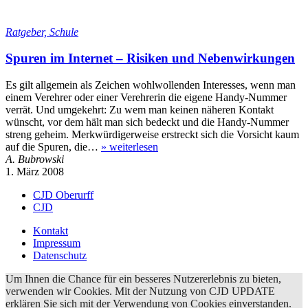
Ratgeber, Schule
Spuren im Internet – Risiken und Nebenwirkungen
Es gilt allgemein als Zeichen wohlwollenden Interesses, wenn man
einem Verehrer oder einer Verehrerin die eigene Handy-Nummer
verrät. Und umgekehrt: Zu wem man keinen näheren Kontakt
wünscht, vor dem hält man sich bedeckt und die Handy-Nummer
streng geheim. Merkwürdigerweise erstreckt sich die Vorsicht kaum
auf die Spuren, die…
»
weiterlesen
A. Bubrowski
1. März 2008
CJD Oberurff
CJD
Kontakt
Impressum
Datenschutz
Um Ihnen die Chance für ein besseres Nutzererlebnis zu bieten,
verwenden wir Cookies. Mit der Nutzung von CJD UPDATE
erklären Sie sich mit der Verwendung von Cookies einverstanden.