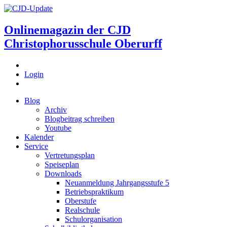
Onlinemagazin der
CJD
Christophorusschule Oberurff
Login
Blog
Archiv
Blogbeitrag schreiben
Youtube
Kalender
Service
Vertretungsplan
Speiseplan
Downloads
Neuanmeldung Jahrgangsstufe 5
Betriebspraktikum
Oberstufe
Realschule
Schulorganisation