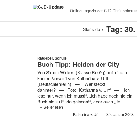
Onlinemagazin der
CJD Christophoruss
Tag: 30.
Startseite
»
Ratgeber, Schule
Buch-Tipp: Helden der City
Von Simon Wickert (Klasse Re-9g), mit einem
kurzen Vorwort von Katharina v. Urff
(Deutschlehrerin) — Wer steckt
dahinter? — Foto: Katharina v. Urff — Ich
lese nur, wenn ich muss!“, „Ich habe noch nie ein
Buch bis zu Ende gelesen!“, aber auch „Je…
»
weiterlesen
Katharina v. Urff
30. Januar 2008