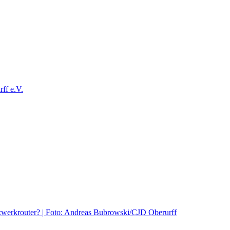
ff e.V.