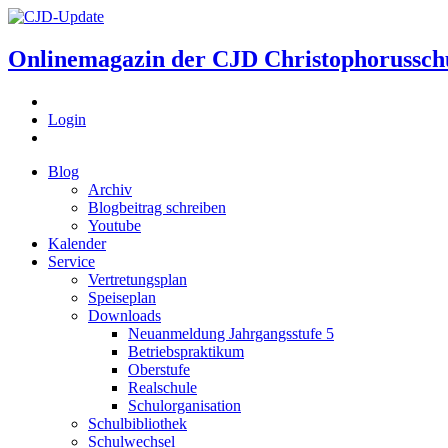
Onlinemagazin der
CJD Christophorussch
Login
Blog
Archiv
Blogbeitrag schreiben
Youtube
Kalender
Service
Vertretungsplan
Speiseplan
Downloads
Neuanmeldung Jahrgangsstufe 5
Betriebspraktikum
Oberstufe
Realschule
Schulorganisation
Schulbibliothek
Schulwechsel