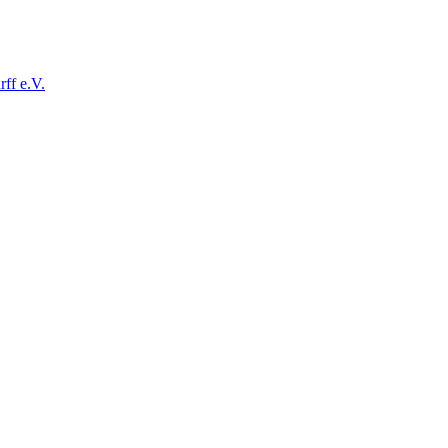
ff e.V.