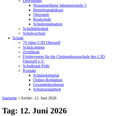
Downloads
Neuanmeldung Jahrgangsstufe 5
Betriebspraktikum
Oberstufe
Realschule
Schulorganisation
Schulbibliothek
Schulwechsel
Schule
70 Jahre CJD Oberurff
Schulcampus
Zertifikate
Förderverein für die Christophorusschule des CJD
Oberurff e.V.
Schulhund Pelle
Kontakt
Schulsekretariat
Online-Redaktion
Gesamtelternbeirat
Schulsozialarbeit
Startseite
»
Archiv: 12. Juni 2026
Tag: 12. Juni 2026