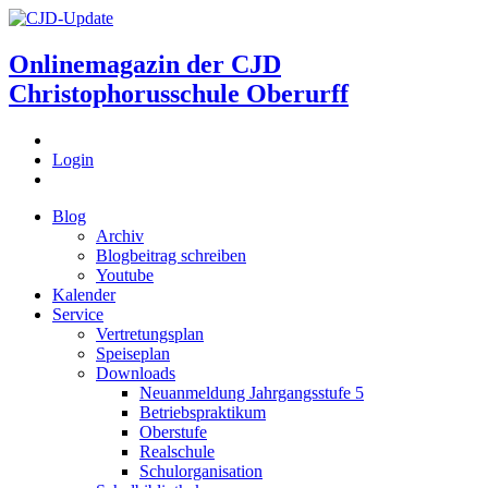
Onlinemagazin der
CJD
Christophorusschule Oberurff
Login
Blog
Archiv
Blogbeitrag schreiben
Youtube
Kalender
Service
Vertretungsplan
Speiseplan
Downloads
Neuanmeldung Jahrgangsstufe 5
Betriebspraktikum
Oberstufe
Realschule
Schulorganisation