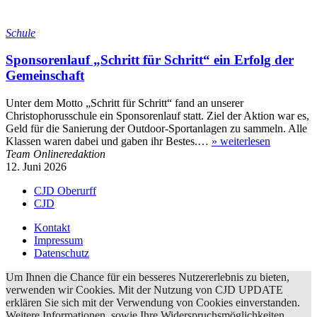
Schule
Sponsorenlauf „Schritt für Schritt“ ein Erfolg der
Gemeinschaft
Unter dem Motto „Schritt für Schritt“ fand an unserer
Christophorusschule ein Sponsorenlauf statt. Ziel der Aktion war es,
Geld für die Sanierung der Outdoor-Sportanlagen zu sammeln. Alle
Klassen waren dabei und gaben ihr Bestes.…
»
weiterlesen
Team Onlineredaktion
12. Juni 2026
CJD Oberurff
CJD
Kontakt
Impressum
Datenschutz
Um Ihnen die Chance für ein besseres Nutzererlebnis zu bieten,
verwenden wir Cookies. Mit der Nutzung von CJD UPDATE
erklären Sie sich mit der Verwendung von Cookies einverstanden.
Weitere Informationen, sowie Ihre Widerspruchsmöglichkeiten