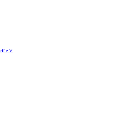
ff e.V.