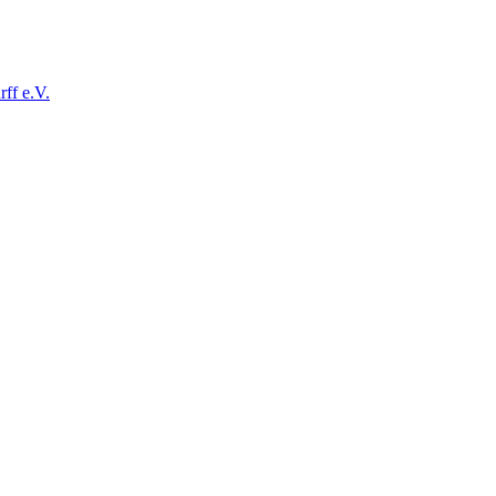
ff e.V.