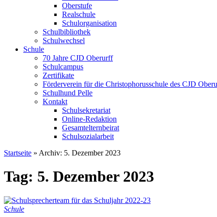
Oberstufe
Realschule
Schulorganisation
Schulbibliothek
Schulwechsel
Schule
70 Jahre CJD Oberurff
Schulcampus
Zertifikate
Förderverein für die Christophorusschule des CJD Oberur
Schulhund Pelle
Kontakt
Schulsekretariat
Online-Redaktion
Gesamtelternbeirat
Schulsozialarbeit
Startseite
»
Archiv: 5. Dezember 2023
Tag: 5. Dezember 2023
Schule