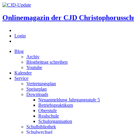
Onlinemagazin der
CJD Christophorussch
Login
Blog
Archiv
Blogbeitrag schreiben
Youtube
Kalender
Service
Vertretungsplan
Speiseplan
Downloads
Neuanmeldung Jahrgangsstufe 5
Betriebspraktikum
Oberstufe
Realschule
Schulorganisation
Schulbibliothek
Schulwechsel