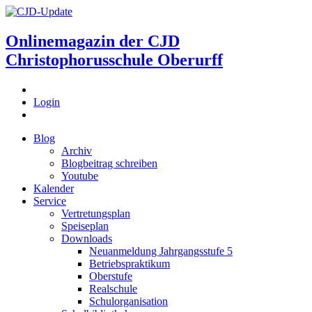
Onlinemagazin der
CJD
Christophorusschule Oberurff
Login
Blog
Archiv
Blogbeitrag schreiben
Youtube
Kalender
Service
Vertretungsplan
Speiseplan
Downloads
Neuanmeldung Jahrgangsstufe 5
Betriebspraktikum
Oberstufe
Realschule
Schulorganisation