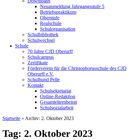
Downloads
Neuanmeldung Jahrgangsstufe 5
Betriebspraktikum
Oberstufe
Realschule
Schulorganisation
Schulbibliothek
Schulwechsel
Schule
70 Jahre CJD Oberurff
Schulcampus
Zertifikate
Förderverein für die Christophorusschule des CJD
Oberurff e.V.
Schulhund Pelle
Kontakt
Schulsekretariat
Online-Redaktion
Gesamtelternbeirat
Schulsozialarbeit
Startseite
»
Archiv: 2. Oktober 2023
Tag: 2. Oktober 2023