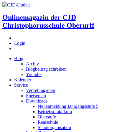
Onlinemagazin der
CJD
Christophorusschule Oberurff
Login
Blog
Archiv
Blogbeitrag schreiben
Youtube
Kalender
Service
Vertretungsplan
Speiseplan
Downloads
Neuanmeldung Jahrgangsstufe 5
Betriebspraktikum
Oberstufe
Realschule
Schulorganisation