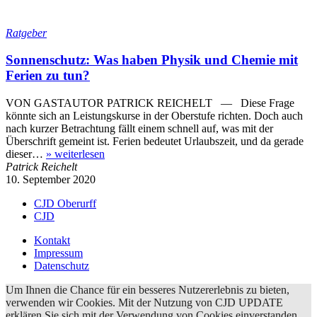
Ratgeber
Sonnenschutz: Was haben Physik und Chemie mit
Ferien zu tun?
VON GASTAUTOR PATRICK REICHELT — Diese Frage
könnte sich an Leistungskurse in der Oberstufe richten. Doch auch
nach kurzer Betrachtung fällt einem schnell auf, was mit der
Überschrift gemeint ist. Ferien bedeutet Urlaubszeit, und da gerade
dieser…
»
weiterlesen
Patrick Reichelt
10. September 2020
CJD Oberurff
CJD
Kontakt
Impressum
Datenschutz
Um Ihnen die Chance für ein besseres Nutzererlebnis zu bieten,
verwenden wir Cookies. Mit der Nutzung von CJD UPDATE
erklären Sie sich mit der Verwendung von Cookies einverstanden.