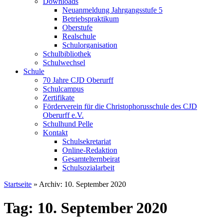
Downloads
Neuanmeldung Jahrgangsstufe 5
Betriebspraktikum
Oberstufe
Realschule
Schulorganisation
Schulbibliothek
Schulwechsel
Schule
70 Jahre CJD Oberurff
Schulcampus
Zertifikate
Förderverein für die Christophorusschule des CJD
Oberurff e.V.
Schulhund Pelle
Kontakt
Schulsekretariat
Online-Redaktion
Gesamtelternbeirat
Schulsozialarbeit
Startseite
»
Archiv: 10. September 2020
Tag: 10. September 2020