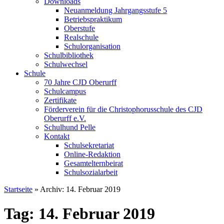
Downloads
Neuanmeldung Jahrgangsstufe 5
Betriebspraktikum
Oberstufe
Realschule
Schulorganisation
Schulbibliothek
Schulwechsel
Schule
70 Jahre CJD Oberurff
Schulcampus
Zertifikate
Förderverein für die Christophorusschule des CJD
Oberurff e.V.
Schulhund Pelle
Kontakt
Schulsekretariat
Online-Redaktion
Gesamtelternbeirat
Schulsozialarbeit
Startseite
»
Archiv: 14. Februar 2019
Tag: 14. Februar 2019