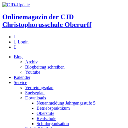
Onlinemagazin der
CJD
Christophorusschule Oberurff
Login
Blog
Archiv
Blogbeitrag schreiben
Youtube
Kalender
Service
Vertretungsplan
Speiseplan
Downloads
Neuanmeldung Jahrgangsstufe 5
Betriebspraktikum
Oberstufe
Realschule
Schulorganisation