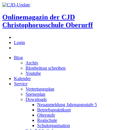
Onlinemagazin der
CJD
Christophorusschule Oberurff
Login
Blog
Archiv
Blogbeitrag schreiben
Youtube
Kalender
Service
Vertretungsplan
Speiseplan
Downloads
Neuanmeldung Jahrgangsstufe 5
Betriebspraktikum
Oberstufe
Realschule
Schulorganisation