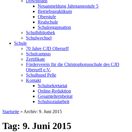
Downloads
Neuanmeldung Jahrgangsstufe 5
Betriebspraktikum
Oberstufe
Realschule
Schulorganisation
Schulbibliothek
Schulwechsel
Schule
70 Jahre CJD Oberurff
Schulcampus
Zertifikate
Förderverein für die Christophorusschule des CJD
Oberurff e.V.
Schulhund Pelle
Kontakt
Schulsekretariat
Online-Redaktion
Gesamtelternbeirat
Schulsozialarbeit
Startseite
»
Archiv: 9. Juni 2015
Tag: 9. Juni 2015