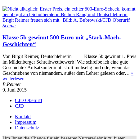
Schule
Klasse 5b gewinnt 500 Euro mit „Stark-Mach-
Geschichten“
Von Birgit Reimer, Deutschlehrerin — Klasse 5b gewinnt 1. Preis
im Mildenberger Schreibwettbewerb! Wie schreibe ich eine gute
Geschichte? Aufsatzunterricht ist oft mühselig und öde, wenn das
Geschriebene von niemandem, außer dem Lehrer gelesen oder…
»
weiterlesen
B.Reimer
9. Juni 2015
CJD Oberurff
CJD
Kontakt
Impressum
Datenschutz
Um Ihnen die Chance für ein besseres Nutzererlebnis zu bieten,