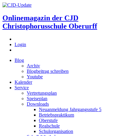
Onlinemagazin der
CJD
Christophorusschule Oberurff
Login
Blog
Archiv
Blogbeitrag schreiben
Youtube
Kalender
Service
Vertretungsplan
Speiseplan
Downloads
Neuanmeldung Jahrgangsstufe 5
Betriebspraktikum
Oberstufe
Realschule
Schulorganisation