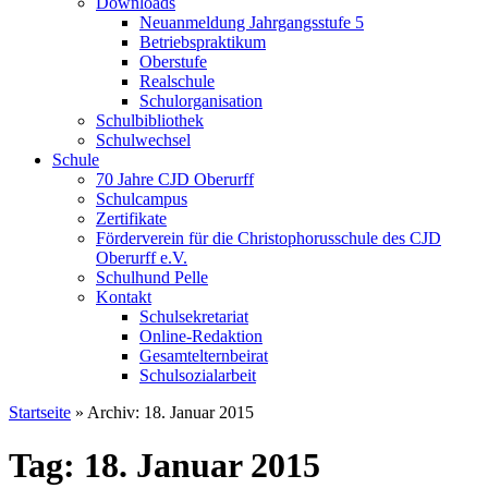
Downloads
Neuanmeldung Jahrgangsstufe 5
Betriebspraktikum
Oberstufe
Realschule
Schulorganisation
Schulbibliothek
Schulwechsel
Schule
70 Jahre CJD Oberurff
Schulcampus
Zertifikate
Förderverein für die Christophorusschule des CJD
Oberurff e.V.
Schulhund Pelle
Kontakt
Schulsekretariat
Online-Redaktion
Gesamtelternbeirat
Schulsozialarbeit
Startseite
»
Archiv: 18. Januar 2015
Tag: 18. Januar 2015