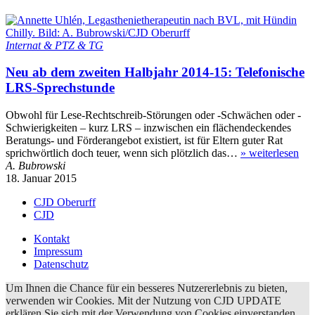
Internat & PTZ & TG
Neu ab dem zweiten Halbjahr 2014-15: Telefonische
LRS-Sprechstunde
Obwohl für Lese-Rechtschreib-Störungen oder -Schwächen oder -
Schwierigkeiten – kurz LRS – inzwischen ein flächendeckendes
Beratungs- und Förderangebot existiert, ist für Eltern guter Rat
sprichwörtlich doch teuer, wenn sich plötzlich das…
»
weiterlesen
A. Bubrowski
18. Januar 2015
CJD Oberurff
CJD
Kontakt
Impressum
Datenschutz
Um Ihnen die Chance für ein besseres Nutzererlebnis zu bieten,
verwenden wir Cookies. Mit der Nutzung von CJD UPDATE
erklären Sie sich mit der Verwendung von Cookies einverstanden.