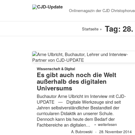
Onlinemagazin der
CJD Christophoruss
Tag: 28
Startseite
»
Wissenschaft & Digital
Es gibt auch noch die Welt
außerhalb des digitalen
Universums
Buchautor Arne Ulbricht im Interview mit CJD-
UPDATE — Digitale Werkzeuge sind seit
Jahren selbstverständlicher Bestandteil der
curricularen Didaktik an unserer Schule.
Dennoch kann bis heute dem Bedarf der
»
Fachbereiche an digitalen…
weiterlesen
A. Bubrowski
28. November 2014