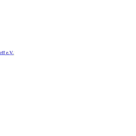
ff e.V.