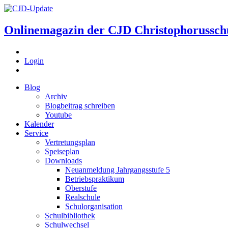
Onlinemagazin der
CJD Christophorussch
Login
Blog
Archiv
Blogbeitrag schreiben
Youtube
Kalender
Service
Vertretungsplan
Speiseplan
Downloads
Neuanmeldung Jahrgangsstufe 5
Betriebspraktikum
Oberstufe
Realschule
Schulorganisation
Schulbibliothek
Schulwechsel