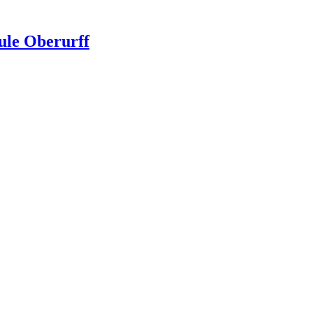
ule Oberurff