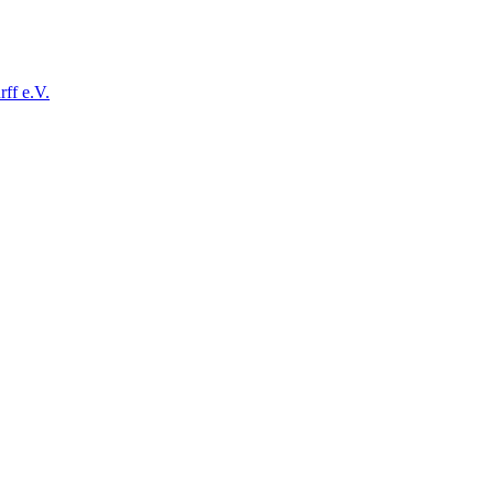
ff e.V.