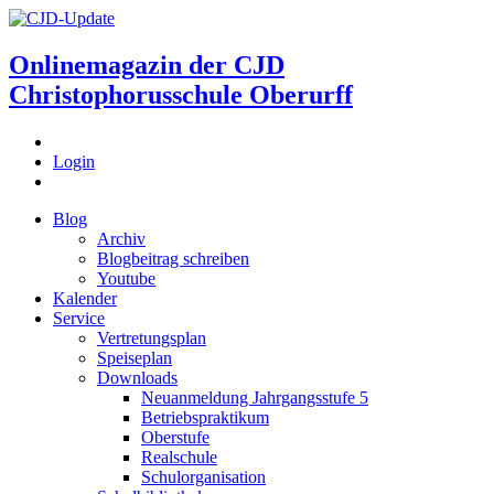
Onlinemagazin der
CJD
Christophorusschule Oberurff
Login
Blog
Archiv
Blogbeitrag schreiben
Youtube
Kalender
Service
Vertretungsplan
Speiseplan
Downloads
Neuanmeldung Jahrgangsstufe 5
Betriebspraktikum
Oberstufe
Realschule
Schulorganisation