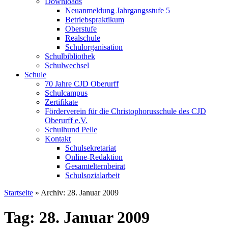
Downloads
Neuanmeldung Jahrgangsstufe 5
Betriebspraktikum
Oberstufe
Realschule
Schulorganisation
Schulbibliothek
Schulwechsel
Schule
70 Jahre CJD Oberurff
Schulcampus
Zertifikate
Förderverein für die Christophorusschule des CJD
Oberurff e.V.
Schulhund Pelle
Kontakt
Schulsekretariat
Online-Redaktion
Gesamtelternbeirat
Schulsozialarbeit
Startseite
»
Archiv: 28. Januar 2009
Tag: 28. Januar 2009