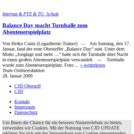
Internat & PTZ & TG, Schule
Balance Day macht Turnhalle zum
Abenteuerspielplatz
Von Heiko Cuntz (Legasthenie-Trainer) — Am Samstag, den 17.
Januar, fand der erste Oberurffer „Balance Day“ statt. Unter dem
Motto „Jonglage und mehr …“ hatte sich die Turnhalle über Nacht
in einen großen Abenteuerspielplatz verwandelt. — Turnhalle
wurde zum Abenteuerspielplatz. Foto:…
»
weiterlesen
Team Onlineredaktion
28. Januar 2009
CJD Oberurff
CJD
Kontakt
Impressum
Datenschutz
Um Ihnen die Chance für ein besseres Nutzererlebnis zu bieten,
verwenden wir Cookies. Mit der Nutzung von CJD UPDATE
erklären Sie sich mit der Verwendung von Cookies einverstanden.