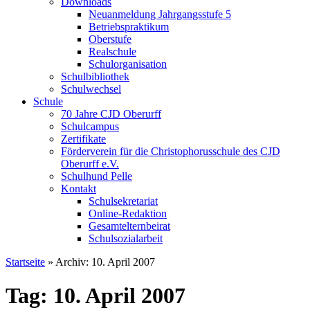
Downloads
Neuanmeldung Jahrgangsstufe 5
Betriebspraktikum
Oberstufe
Realschule
Schulorganisation
Schulbibliothek
Schulwechsel
Schule
70 Jahre CJD Oberurff
Schulcampus
Zertifikate
Förderverein für die Christophorusschule des CJD
Oberurff e.V.
Schulhund Pelle
Kontakt
Schulsekretariat
Online-Redaktion
Gesamtelternbeirat
Schulsozialarbeit
Startseite
»
Archiv: 10. April 2007
Tag: 10. April 2007