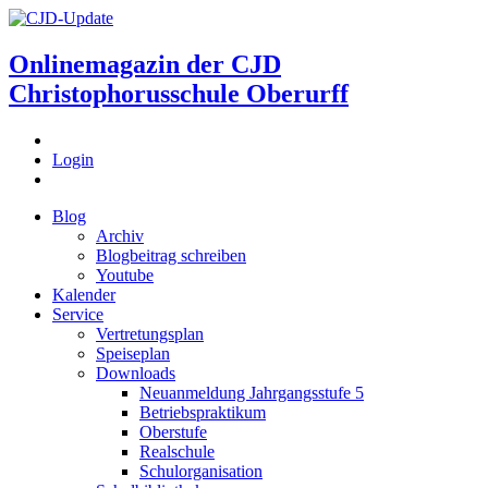
Onlinemagazin der
CJD
Christophorusschule Oberurff
Login
Blog
Archiv
Blogbeitrag schreiben
Youtube
Kalender
Service
Vertretungsplan
Speiseplan
Downloads
Neuanmeldung Jahrgangsstufe 5
Betriebspraktikum
Oberstufe
Realschule
Schulorganisation