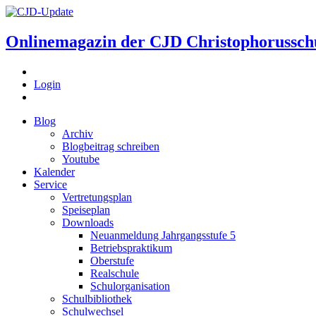
Onlinemagazin der
CJD Christophorussch
Login
Blog
Archiv
Blogbeitrag schreiben
Youtube
Kalender
Service
Vertretungsplan
Speiseplan
Downloads
Neuanmeldung Jahrgangsstufe 5
Betriebspraktikum
Oberstufe
Realschule
Schulorganisation
Schulbibliothek
Schulwechsel