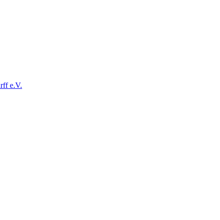
ff e.V.