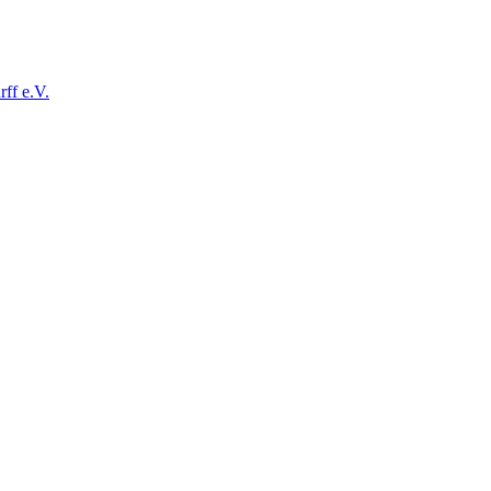
ff e.V.