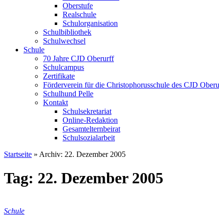
Oberstufe
Realschule
Schulorganisation
Schulbibliothek
Schulwechsel
Schule
70 Jahre CJD Oberurff
Schulcampus
Zertifikate
Förderverein für die Christophorusschule des CJD Oberur
Schulhund Pelle
Kontakt
Schulsekretariat
Online-Redaktion
Gesamtelternbeirat
Schulsozialarbeit
Startseite
»
Archiv: 22. Dezember 2005
Tag: 22. Dezember 2005
Schule