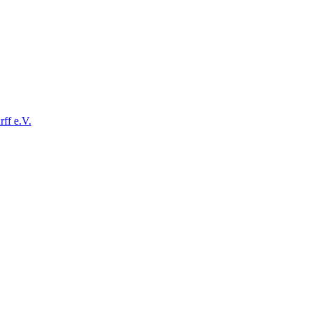
ff e.V.