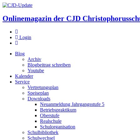
Onlinemagazin der
CJD Christophorussch
Login
Blog
Archiv
Blogbeitrag schreiben
Youtube
Kalender
Service
Vertretungsplan
Speiseplan
Downloads
Neuanmeldung Jahrgangsstufe 5
Betriebspraktikum
Oberstufe
Realschule
Schulorganisation
Schulbibliothek
Schulwechsel