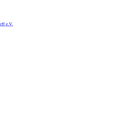
ff e.V.