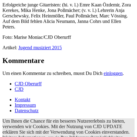
Erfolgreiche junge Gitarristen: (hi. v. l.) Emre Kaan Özdemir, Zora
Kerekes, Mika Henke, Jona Pollmächer; (v. v. l.) Lehrerin Anja
Gerschewsky, Felix Heinmöller, Paul Pollmächer, Marc Vössing.
Auf dem Bild fehlen Alicia Neumann, Janna Cohrs und Ellen
Peters.
Foto: Marise Moniac/CJD Oberurff
Artikel:
Jugend musiziert 2015
Kommentare
Um einen Kommentar zu schreiben, musst Du Dich
einloggen
.
CJD Oberurff
CJD
Kontakt
Impressum
Datenschutz
Um Ihnen die Chance für ein besseres Nutzererlebnis zu bieten,
verwenden wir Cookies. Mit der Nutzung von CJD UPDATE
erklären Sie sich mit der Verwendung von Cookies einverstanden.