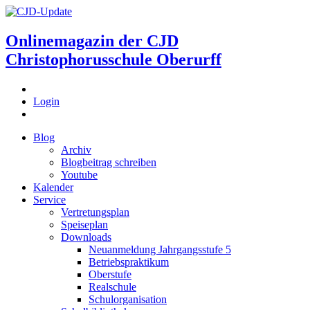
Onlinemagazin der
CJD
Christophorusschule Oberurff
Login
Blog
Archiv
Blogbeitrag schreiben
Youtube
Kalender
Service
Vertretungsplan
Speiseplan
Downloads
Neuanmeldung Jahrgangsstufe 5
Betriebspraktikum
Oberstufe
Realschule
Schulorganisation