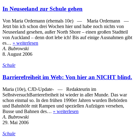
In Neuseeland zur Schule gehen
Von Maria Ordemann (ehemals 10e) — Maria Ordemann —
Jetzt bin ich schon drei Wochen hier und habe noch nichts von
Neuseeland gesehen, außer North Shore – einen großen Stadtteil
von Auckland – denn dort lebe ich! Bis auf einige Ausnahmen gibt
es…
»
weiterlesen
A. Bubrowski
8. August 2006
Schule
Barrierefreiheit im Web: Von hier an NICHT blind.
Maria (10e), CJD-Update- — Redakteurin im
SelbstversuchBarrierefreiheit ist wieder in aller Munde. Das war
schon einmal so. In den frühen 1990er Jahren wurden Behörden
und Bahnhöfe mit Rampen und speziellen Aufzügen versehen,
Busse und Bahnen des…
»
weiterlesen
A. Bubrowski
29. Mai 2006
Schule