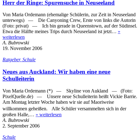
Herr der Ringe: Spurensuche in Neuseeland
Von Maria Ordemann (ehemalige Schülerin, zur Zeit in Neuseeland
unterwegs) — Die Canyoning Crew, Erste von links die Autorin
(Foto: privat) — Ich bin gerade in Queenstown, auf der Südinsel.
Etwa die Hälfte meines Trips durch Neuseeland ist jetzt…
»
weiterlesen
A. Bubrowski
19. November 2006
Ratgeber, Schule
Neues aus Auckland: Wir haben eine neue
Schulleiterin
Von Maria Ordemann (*) — Skyline von Aukland — (Foto:
PixelQuelle.de) — Unsere neue Schulleiterin heißt Vickie Barrie.
Am Montag letzter Woche haben wir sie auf Maoriweise
willkommen geheißen. Alle Schüler versammelten sich in der
großen Halle,…
»
weiterlesen
A. Bubrowski
2. September 2006
Schule