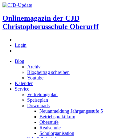
Onlinemagazin der
CJD
Christophorusschule Oberurff
Login
Blog
Archiv
Blogbeitrag schreiben
Youtube
Kalender
Service
Vertretungsplan
Speiseplan
Downloads
Neuanmeldung Jahrgangsstufe 5
Betriebspraktikum
Oberstufe
Realschule
Schulorganisation